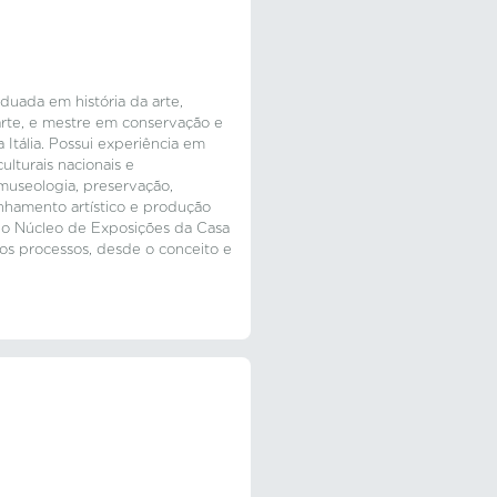
duada em história da arte,
 arte, e mestre em conservação e
 Itália. Possui experiência em
ulturais nacionais e
 museologia, preservação,
nhamento artístico e produção
 do Núcleo de Exposições da Casa
 os processos, desde o conceito e