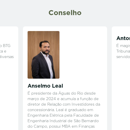
Conselho
Anton
do BTG
É magis
ca e
Tribunal
iversas
servido
Anselmo Leal
É presidente da Águas do Rio desde
março de 2024 e acumula a função de
diretor de Relação com Investidores da
concessionária. Leal é graduado em
Engenharia Elétrica pela Faculdade de
Engenharia Industrial de São Bernardo
do Campo, possui MBA em Finanças