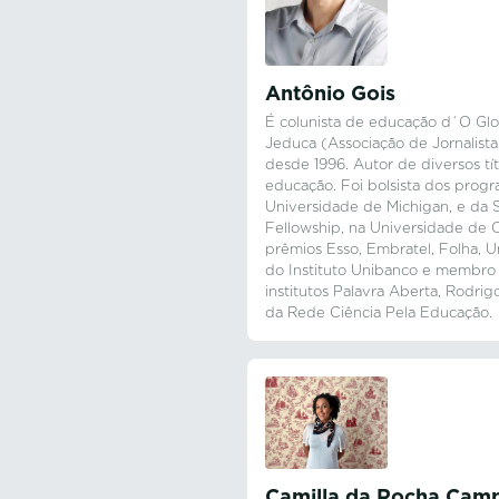
Antônio Gois
É colunista de educação d´O Gl
Jeduca (Associação de Jornalist
desde 1996. Autor de diversos tít
educação. Foi bolsista dos progr
Universidade de Michigan, e da 
Fellowship, na Universidade de 
prêmios Esso, Embratel, Folha, 
do Instituto Unibanco e membro 
institutos Palavra Aberta, Rodr
da Rede Ciência Pela Educação.
Camilla da Rocha Cam