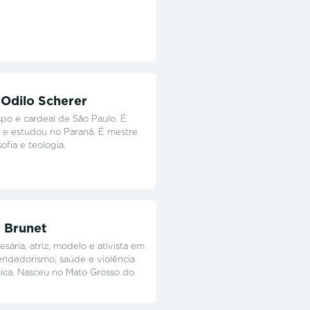
Odilo Scherer
po e cardeal de São Paulo. É
 e estudou no Paraná. É mestre
ofia e teologia.
a Brunet
sária, atriz, modelo e ativista em
ndedorismo, saúde e violência
ica. Nasceu no Mato Grosso do