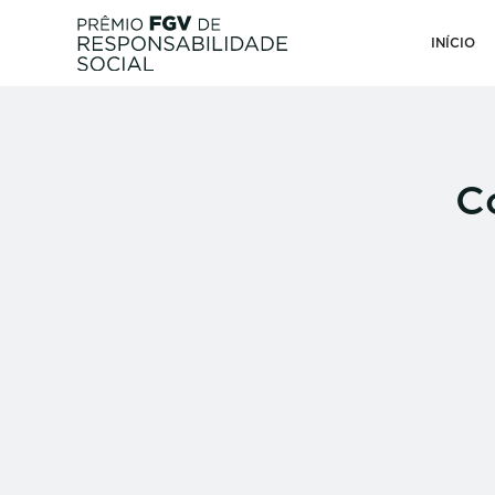
INÍCIO
C