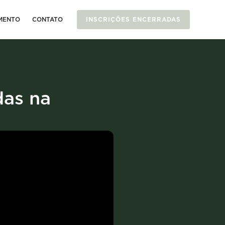
MENTO
CONTATO
INSCRIÇÕES ENCERRADAS
das na