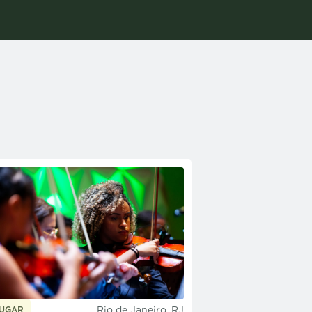
Rio de Janeiro, RJ
LUGAR