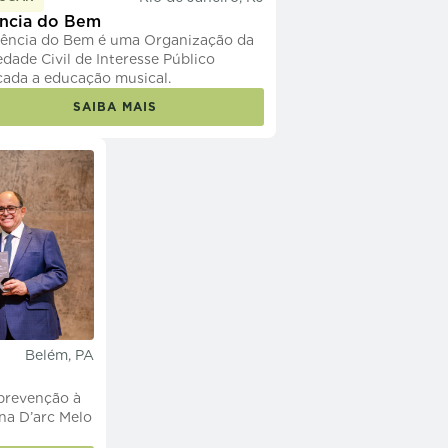
ncia do Bem
ência do Bem é uma Organização da
edade Civil de Interesse Público
cada a educação musical.
SAIBA MAIS
Belém, PA
 prevenção à
ana D’arc Melo