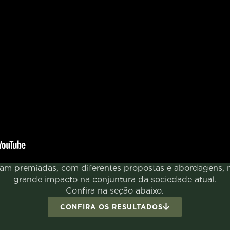
foram premiadas, com diferentes propostas e abordagens,
grande impacto na conjuntura da sociedade atual.
Confira na seção abaixo.
CONFIRA OS RESULTADOS