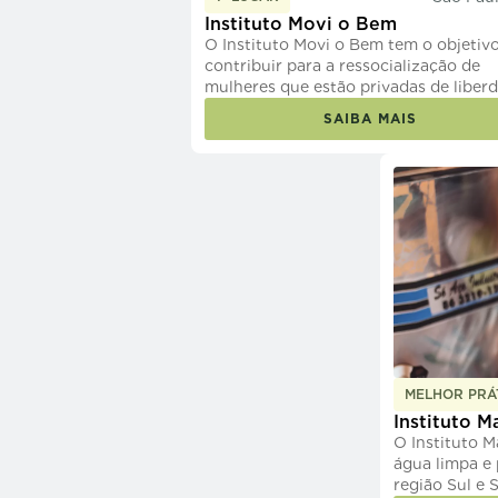
Instituto Movi o Bem
O Instituto Movi o Bem tem o objetiv
contribuir para a ressocialização de
mulheres que estão privadas de liber
ou que são egressas do sistema prisio
SAIBA MAIS
MELHOR PRÁ
Instituto M
O Instituto 
água limpa e
região Sul e 