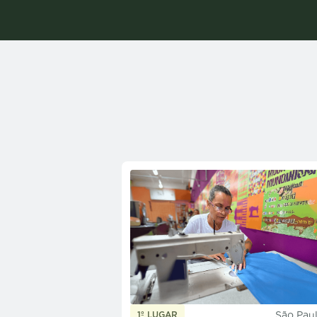
São Paul
1º LUGAR