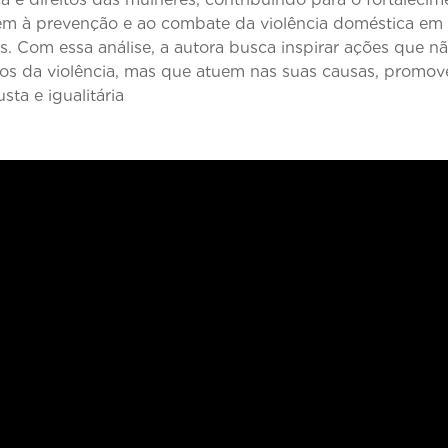
sem à prevenção e ao combate da violência doméstica em
es. Com essa análise, a autora busca inspirar ações que n
tos da violência, mas que atuem nas suas causas, prom
sta e igualitária