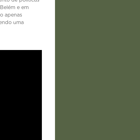
 Belém e em
ão apenas
ovendo uma