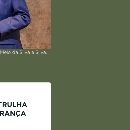
elo da Silva e Silva.
TRULHA
URANÇA