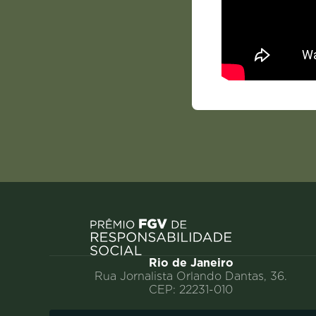
Rio de Janeiro
Rua Jornalista Orlando Dantas, 36.
CEP: 22231-010