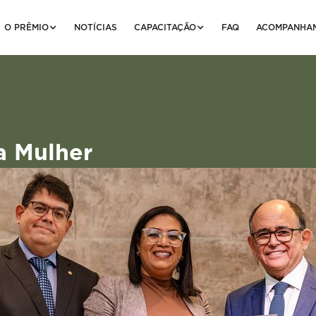
O PRÊMIO
NOTÍCIAS
CAPACITAÇÃO
FAQ
ACOMPANHA
a Mulher