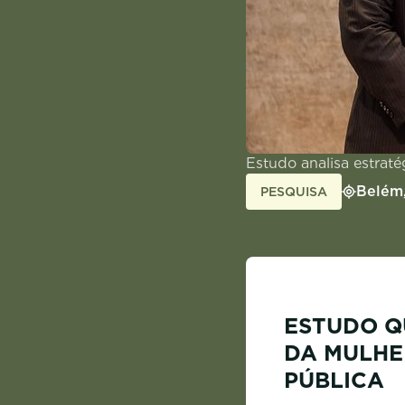
Estudo analisa estraté
Belém
PESQUISA
ESTUDO Q
DA MULHE
PÚBLICA