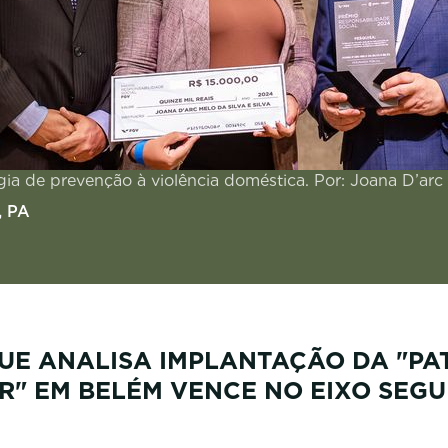
gia de prevenção à violência doméstica. Por: Joana D’arc M
, PA
UE ANALISA IMPLANTAÇÃO DA "PA
R" EM BELÉM VENCE NO EIXO SEG