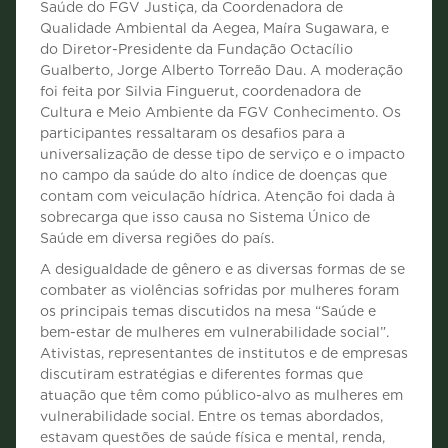
Saúde do FGV Justiça, da Coordenadora de
Qualidade Ambiental da Aegea, Maíra Sugawara, e
do Diretor-Presidente da Fundação Octacílio
Gualberto, Jorge Alberto Torreão Dau. A moderação
foi feita por Silvia Finguerut, coordenadora de
Cultura e Meio Ambiente da FGV Conhecimento. Os
participantes ressaltaram os desafios para a
universalização de desse tipo de serviço e o impacto
no campo da saúde do alto índice de doenças que
contam com veiculação hídrica. Atenção foi dada à
sobrecarga que isso causa no Sistema Único de
Saúde em diversa regiões do país.
A desigualdade de gênero e as diversas formas de se
combater as violências sofridas por mulheres foram
os principais temas discutidos na mesa “Saúde e
bem-estar de mulheres em vulnerabilidade social”.
Ativistas, representantes de institutos e de empresas
discutiram estratégias e diferentes formas que
atuação que têm como público-alvo as mulheres em
vulnerabilidade social. Entre os temas abordados,
estavam questões de saúde física e mental, renda,