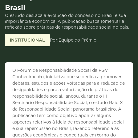
Brasil
O estudo destaca a evolução do conceito no Brasil e sua
importância econômica. A publicação busca fomentar a
reflexão sobre práticas de responsabilidade social no país.
INSTITUCIONAL
Por:
Equipe do Prêmio
O Fórum de Responsabilidade Social da FGV
Conhecimento, iniciativa que se dedica a promover
debates, estudos e ações voltadas para a redução de
desigualdades e para a valorização de práticas de
responsabilidade social, lançou, durante o III
Seminário Responsabilidade Social, o estudo Raio X
da Responsabilidade Social: panorama brasileiro. A
publicação tem como objetivo apontar alguns
aspectos relativos à ideia de responsabilidade social
e sua repercussão no Brasil, fazendo referência às
questões econômicas e conceituais em torno do