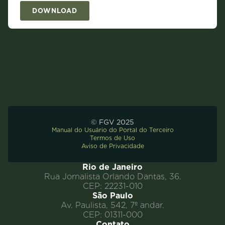
DOWNLOAD
© FGV 2025
Manual do Usuário do Portal do Terceiro
Termos de Uso
Aviso de Privacidade
Rio de Janeiro
Rua Jornalista Orlando Dantas, 36.
CEP: 22231-010
São Paulo
Av. Paulista, 542, 7º andar.
CEP: 01311-000
Contato