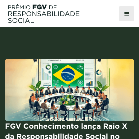
FGV Conhecimento lança Raio X
da Responsabilidade Social no